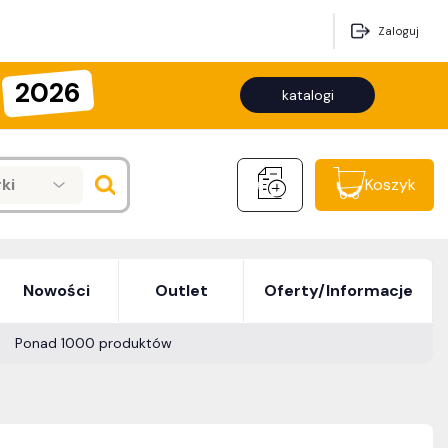
Zaloguj
2026
katalogi
ki
Koszyk
Nowości
Outlet
Oferty/Informacje
Ponad 1000 produktów