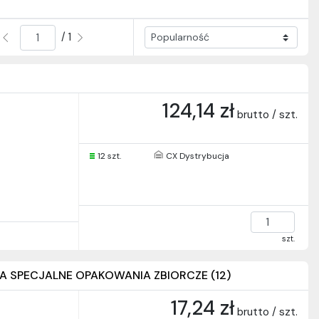
/ 1
124,14 zł
brutto / szt.
12 szt.
CX Dystrybucja
szt.
IENIA SPECJALNE OPAKOWANIA ZBIORCZE (12)
17,24 zł
brutto / szt.