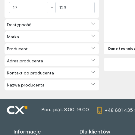
-
Dostępność
Marka
Producent
Dane technic
Adres producenta
Kontakt do producenta
Nazwa producenta
Pon.-piąt. 8:00-16:00
+48 601 435
Informacje
Dla klientów