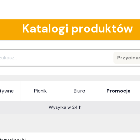
Katalogi produktów
Przycinar
Search
atywne
Picnik
Biuro
Promocje
Wysyłka w 24 h