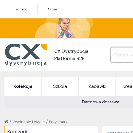
Pomoc
O nas
CX Dystrybucja
Platforma B2B
Kolekcje
Szkoła
Zabawki
Kre
Darmowa dostawa
/
/
Wycinanie i cięcie
Przycinarki
Kategorie