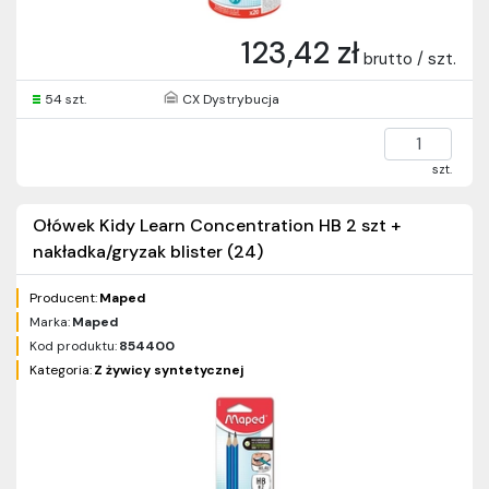
123,42 zł
brutto / szt.
54 szt.
CX Dystrybucja
szt.
Ołówek Kidy Learn Concentration HB 2 szt +
nakładka/gryzak blister (24)
Producent:
Maped
Marka:
Maped
Kod produktu:
854400
Kategoria:
Z żywicy syntetycznej