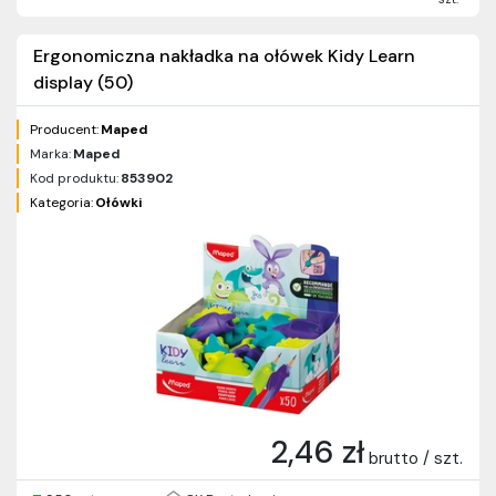
Ergonomiczna nakładka na ołówek Kidy Learn
display (50)
Producent:
Maped
Marka:
Maped
Kod produktu:
853902
Kategoria:
Ołówki
2,46 zł
brutto / szt.