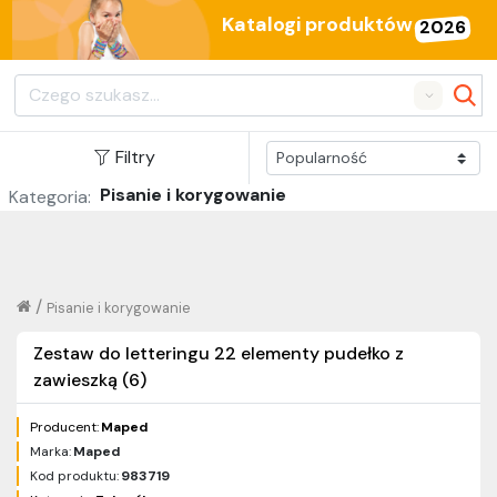
Katalogi produktów
2026
Search
Filtry
Pisanie i korygowanie
Kategoria:
/
Pisanie i korygowanie
Zestaw do letteringu 22 elementy pudełko z
zawieszką (6)
Producent:
Maped
Marka:
Maped
Kod produktu:
983719