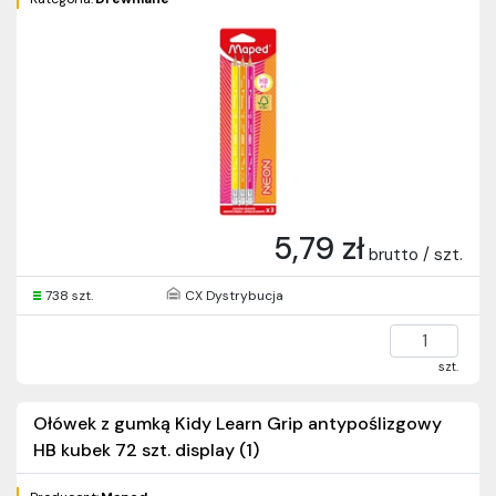
5,79 zł
brutto / szt.
738 szt.
CX Dystrybucja
szt.
Ołówek z gumką Kidy Learn Grip antypoślizgowy
HB kubek 72 szt. display (1)