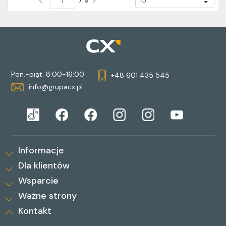
/ 9
Pon.-piąt. 8:00-16:00
+48 601 435 545
info@grupacx.pl
Informacje
Dla klientów
Wsparcie
Ważne strony
Kontakt