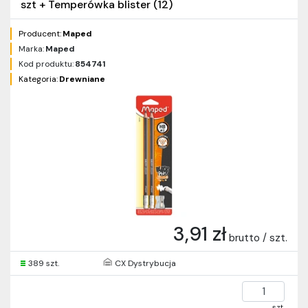
szt + Temperówka blister (12)
Producent:
Maped
Marka:
Maped
Kod produktu:
854741
Kategoria:
Drewniane
3,91 zł
brutto / szt.
389 szt.
CX Dystrybucja
szt.