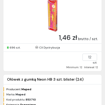
1,46 zł
brutto / szt.
696 szt.
CX Dystrybucja
szt.
Minimum: 12
Interwał: 12
Ołówek z gumką Neon HB 3 szt. blister (24)
Producent:
Maped
Marka:
Maped
Kod produktu:
853710
Kategoria:
Drewniane