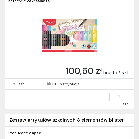
Kategoria:
Zakreślacze
100,60 zł
brutto / szt.
88 szt.
CX Dystrybucja
szt.
Zestaw artykułów szkolnych 8 elementów blister
Producent:
Maped