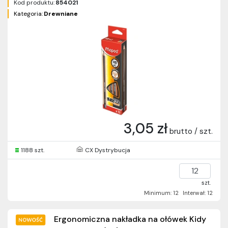
Kod produktu:
854021
Kategoria:
Drewniane
3,05 zł
brutto / szt.
1188 szt.
CX Dystrybucja
szt.
Minimum: 12
Interwał: 12
Ergonomiczna nakładka na ołówek Kidy