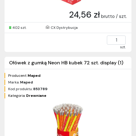
24,56 zł
brutto / szt.
402 szt.
CX Dystrybucja
szt.
Ołówek z gumką Neon HB kubek 72 szt. display (1)
Producent:
Maped
Marka:
Maped
Kod produktu:
853789
Kategoria:
Drewniane