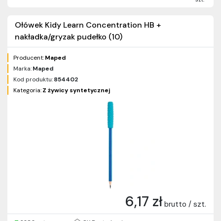
Ołówek Kidy Learn Concentration HB +
nakładka/gryzak pudełko (10)
Producent:
Maped
Marka:
Maped
Kod produktu:
854402
Kategoria:
Z żywicy syntetycznej
6,17 zł
brutto / szt.