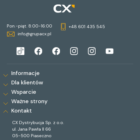
Pon.-piąt. 8:00-16:00
+48 601 435 545
info@grupacx.pl
Informacje
Dla klientów
Wsparcie
Ważne strony
Kontakt
CX Dystrybucja Sp. z o.o.
ul. Jana Pawła II 66
05-500 Piaseczno