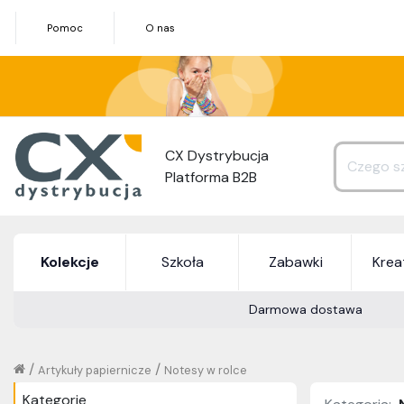
Pomoc
O nas
CX Dystrybucja
Platforma B2B
Kolekcje
Szkoła
Zabawki
Kre
Darmowa dostawa
/
/
Artykuły papiernicze
Notesy w rolce
Kategorie