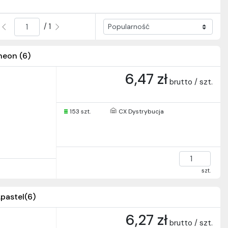
/ 1
neon (6)
6,47 zł
brutto / szt.
153 szt.
CX Dystrybucja
szt.
pastel(6)
6,27 zł
brutto / szt.