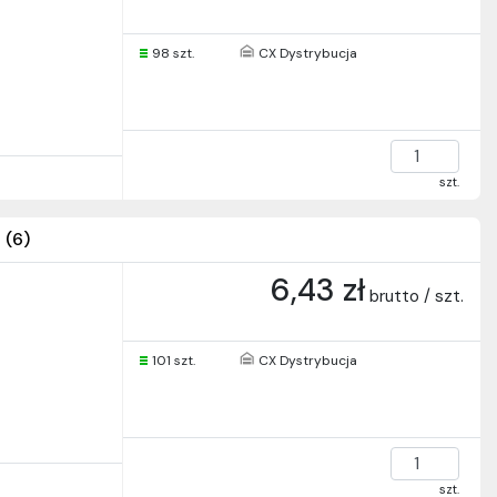
98 szt.
CX Dystrybucja
szt.
 (6)
6,43 zł
brutto / szt.
101 szt.
CX Dystrybucja
szt.