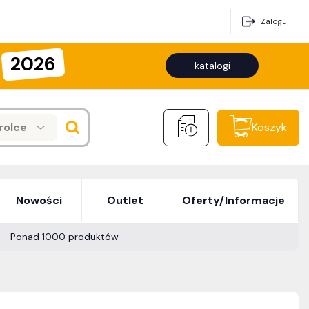
Zaloguj
2026
katalogi
rolce
Koszyk
Nowości
Outlet
Oferty/Informacje
Ponad 1000 produktów