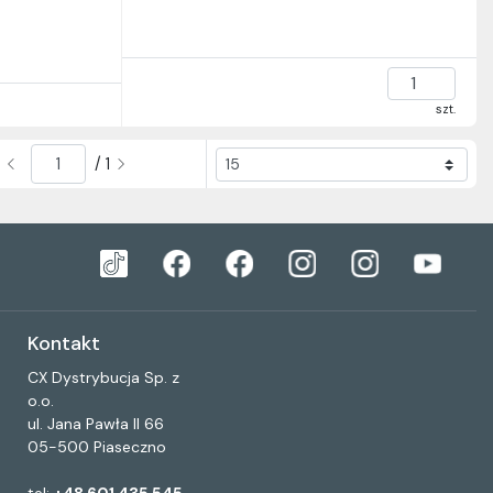
szt.
/ 1
Kontakt
CX Dystrybucja Sp. z
o.o.
ul. Jana Pawła II 66
05-500 Piaseczno