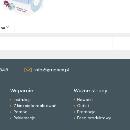
zne
 545
info@grupacx.pl
Wsparcie
Ważne strony
Instrukcje
Nowości
Z kim się kontaktować
Outlet
Pomoc
Promocje
Reklamacje
Feed produktowy