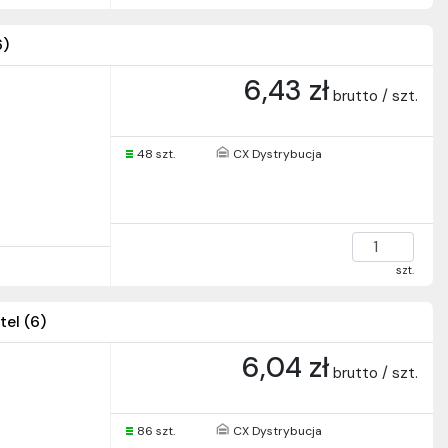
6)
6,43 zł
brutto / szt.
48 szt.
CX Dystrybucja
szt.
el (6)
6,04 zł
brutto / szt.
86 szt.
CX Dystrybucja