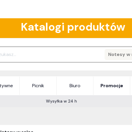
Katalogi produktów
Notesy w 
Search
atywne
Picnik
Biuro
Promocje
Wysyłka w 24 h