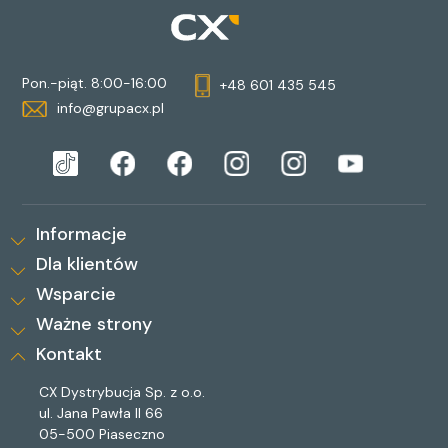
Pon.-piąt. 8:00-16:00
+48 601 435 545
info@grupacx.pl
Informacje
Dla klientów
Wsparcie
Ważne strony
Kontakt
CX Dystrybucja Sp. z o.o.
ul. Jana Pawła II 66
05-500 Piaseczno