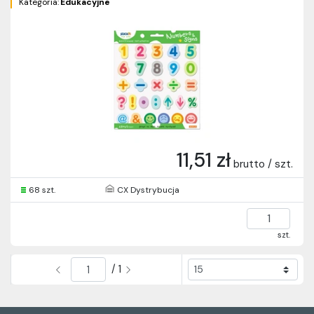
Kategoria:
Edukacyjne
11,51 zł
brutto / szt.
68 szt.
CX Dystrybucja
szt.
/ 1