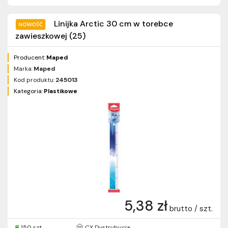
Linijka Arctic 30 cm w torebce
zawieszkowej (25)
Producent:
Maped
Marka:
Maped
Kod produktu:
245013
Kategoria:
Plastikowe
5,38 zł
brutto / szt.
150 szt.
CX Dystrybucja