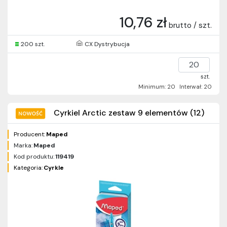
10,76 zł
brutto / szt.
200 szt.
CX Dystrybucja
szt.
Minimum: 20
Interwał: 20
Cyrkiel Arctic zestaw 9 elementów (12)
Producent:
Maped
Marka:
Maped
Kod produktu:
119419
Kategoria:
Cyrkle