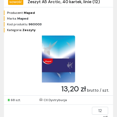
Zeszyt A5 Arctic, 40 kartek, linie (12)
Producent:
Maped
Marka:
Maped
Kod produktu:
960003
Kategoria:
Zeszyty
13,20 zł
brutto / szt.
68 szt.
CX Dystrybucja
szt.