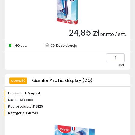
24,85 zł
brutto / szt.
440 szt.
CX Dystrybucja
szt.
Gumka Arctic display (20)
Producent:
Maped
Marka:
Maped
Kod produktu:
116125
Kategoria:
Gumki