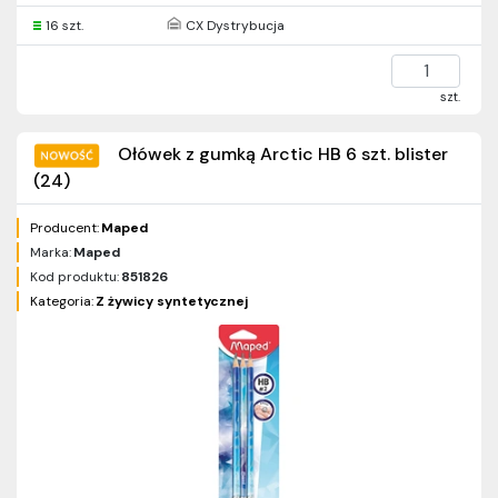
16 szt.
CX Dystrybucja
szt.
Ołówek z gumką Arctic HB 6 szt. blister
(24)
Producent:
Maped
Marka:
Maped
Kod produktu:
851826
Kategoria:
Z żywicy syntetycznej