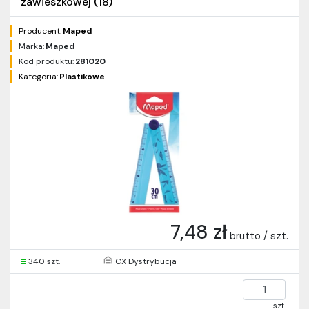
zawieszkowej (18)
Producent:
Maped
Marka:
Maped
Kod produktu:
281020
Kategoria:
Plastikowe
7,48 zł
brutto / szt.
340 szt.
CX Dystrybucja
szt.