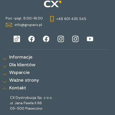
Pon.-piąt. 8:00-16:00
+48 601 435 545
info@grupacx.pl
Informacje
Dla klientów
Wsparcie
Ważne strony
Kontakt
CX Dystrybucja Sp. z o.o.
ul. Jana Pawła II 66
05-500 Piaseczno