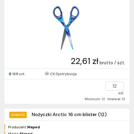
22,61 zł
brutto / szt.
168 szt.
CX Dystrybucja
szt.
Minimum: 12
Interwał: 12
Nożyczki Arctic 16 cm blister (12)
Producent:
Maped
Marka:
Maped