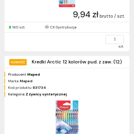
9,94 zł
brutto / szt.
160 szt.
CX Dystrybucja
szt.
Kredki Arctic 12 kolorów pud. z zaw. (12)
Producent:
Maped
Marka:
Maped
Kod produktu:
831734
Kategoria:
Z żywicy syntetycznej