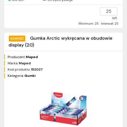
szt.
Minimum: 25
Interwał: 25
Gumka Arctic wykręcana w obudowie
display (20)
Producent:
Maped
Marka:
Maped
Kod produktu:
152027
Kategoria:
Gumki