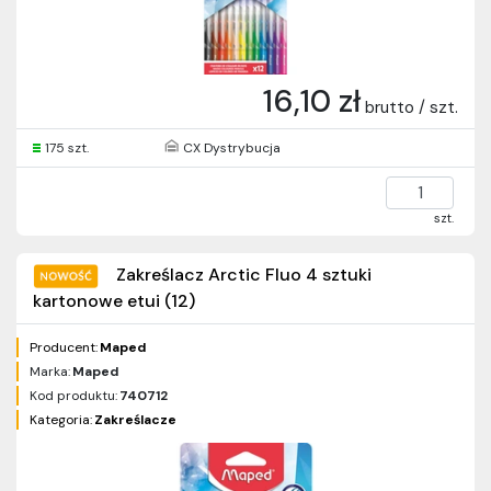
16,10 zł
brutto / szt.
175 szt.
CX Dystrybucja
szt.
Zakreślacz Arctic Fluo 4 sztuki
kartonowe etui (12)
Producent:
Maped
Marka:
Maped
Kod produktu:
740712
Kategoria:
Zakreślacze