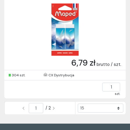
6,79 zł
brutto / szt.
304 szt.
CX Dystrybucja
szt.
/ 2