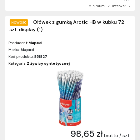
Minimum: 12
Interwał: 12
Ołówek z gumką Arctic HB w kubku 72
szt. display (1)
Producent:
Maped
Marka:
Maped
Kod produktu:
851827
Kategoria:
Z żywicy syntetycznej
98,65 zł
brutto / szt.