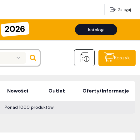
Zaloguj
2026
katalogi
Koszyk
Nowości
Outlet
Oferty/Informacje
Ponad 1000 produktów