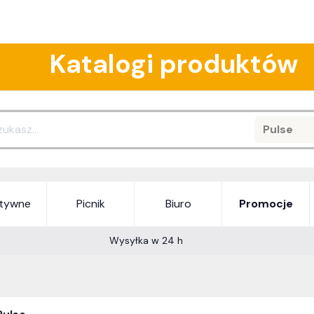
Katalogi produktów
Pulse
Search
atywne
Picnik
Biuro
Promocje
Wysyłka w 24 h