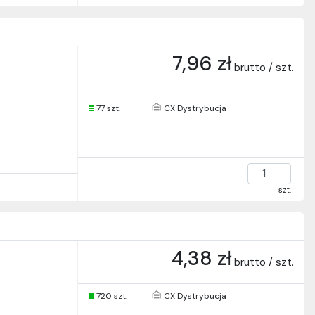
7,96 zł
brutto / szt.
77 szt.
CX Dystrybucja
szt.
4,38 zł
brutto / szt.
720 szt.
CX Dystrybucja