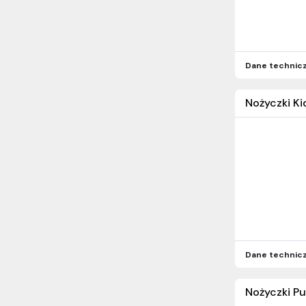
Dane technic
Nożyczki Ki
Dane technic
Nożyczki Pu