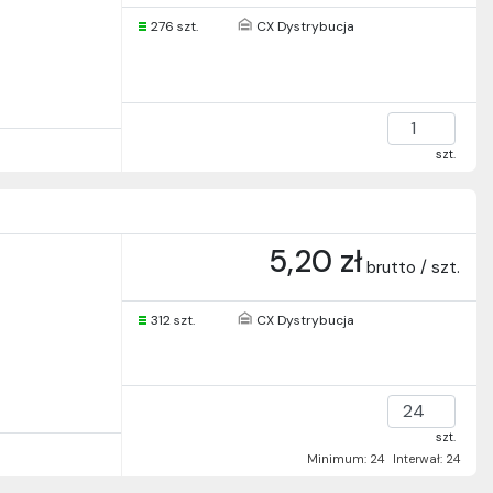
276 szt.
CX Dystrybucja
szt.
5,20 zł
brutto / szt.
312 szt.
CX Dystrybucja
szt.
Minimum: 24
Interwał: 24