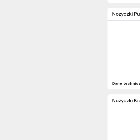
Nożyczki Pu
Dane technic
Nożyczki Ki