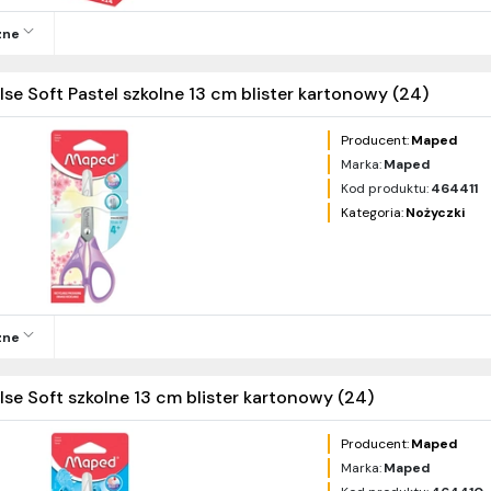
zne
lse Soft Pastel szkolne 13 cm blister kartonowy (24)
Producent:
Maped
Marka:
Maped
Kod produktu:
464411
Kategoria:
Nożyczki
zne
lse Soft szkolne 13 cm blister kartonowy (24)
Producent:
Maped
Marka:
Maped