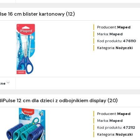
lse 16 cm blister kartonowy (12)
Producent:
Maped
Marka:
Maped
Kod produktu:
476110
Kategoria:
Nożyczki
zne
diPulse 12 cm dla dzieci z odbojnikiem display (20)
Producent:
Maped
Marka:
Maped
Kod produktu:
472112
Kategoria:
Nożyczki