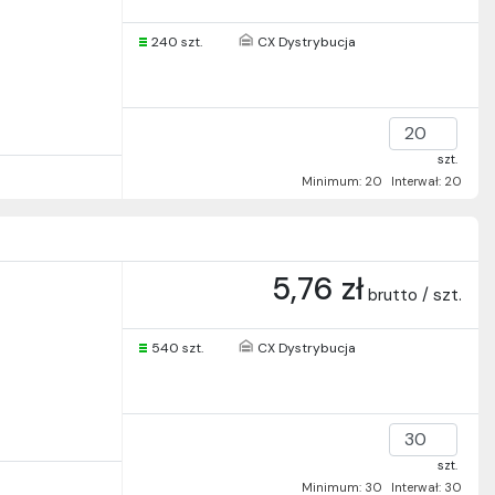
240 szt.
CX Dystrybucja
szt.
Minimum: 20
Interwał: 20
5,76 zł
brutto / szt.
540 szt.
CX Dystrybucja
szt.
Minimum: 30
Interwał: 30