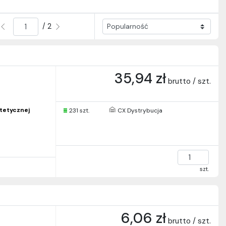
/ 2
35,94 zł
brutto / szt.
ntetycznej
231 szt.
CX Dystrybucja
szt.
6,06 zł
brutto / szt.