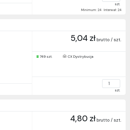
szt.
Minimum: 24
Interwał: 24
5,04 zł
brutto / szt.
749 szt.
CX Dystrybucja
szt.
4,80 zł
brutto / szt.