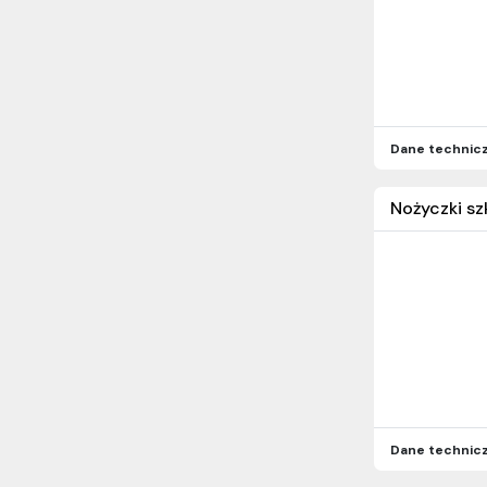
Dane technic
Nożyczki sz
Dane technic