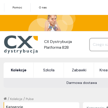
Pomoc
O nas
CX Dystrybucja
Platforma B2B
Kolekcje
Szkoła
Zabawki
Kre
Darmowa dostawa
/
/
Kolekcje
Pulse
Kategorie