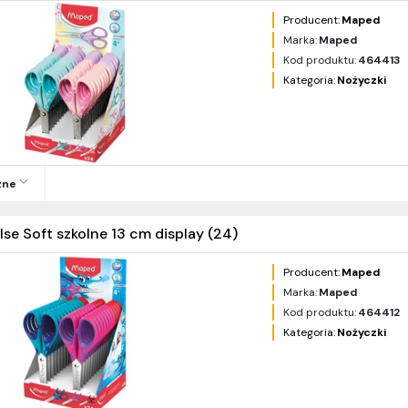
Producent:
Maped
Marka:
Maped
Kod produktu:
464413
Kategoria:
Nożyczki
zne
lse Soft szkolne 13 cm display (24)
Producent:
Maped
Marka:
Maped
Kod produktu:
464412
Kategoria:
Nożyczki