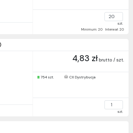
szt.
Minimum: 20
Interwał: 20
)
4,83 zł
brutto / szt.
754 szt.
CX Dystrybucja
szt.