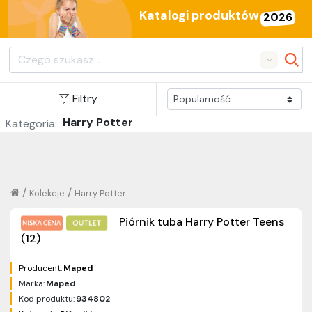
Katalogi produktów
2026
Search
Filtry
Harry Potter
Kategoria:
/
/
Kolekcje
Harry Potter
Piórnik tuba Harry Potter Teens
(12)
Producent:
Maped
Marka:
Maped
Kod produktu:
934802