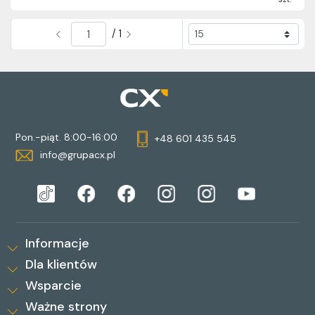
/ 1
Pon.-piąt. 8:00-16:00
+48 601 435 545
info@grupacx.pl
Informacje
Dla klientów
Wsparcie
Ważne strony