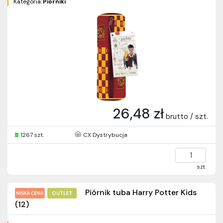
Kategoria:
Piórniki
26,48 zł
brutto / szt.
1267 szt.
CX Dystrybucja
szt.
Piórnik tuba Harry Potter Kids
(12)