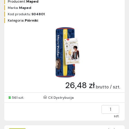
Producent:
Maped
Marka:
Maped
Kod produktu:
934801
Kategoria:
Piórniki
26,48 zł
brutto / szt.
561 szt.
CX Dystrybucja
szt.