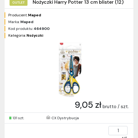
Nożyczki Harry Potter 13 cm blister (12)
Producent:
Maped
Marka:
Maped
Kod produktu:
464900
Kategoria:
Nożyczki
9,05 zł
brutto / szt.
131 szt.
CX Dystrybucja
szt.