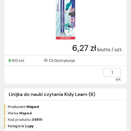
6,27 zł
brutto / szt.
610 szt.
CX Dystrybucja
szt.
Linijka do nauki czytania Kidy Learn (6)
Producent:
Maped
Marka:
Maped
Kod produktu:
395111
Kategoria:
Lupy