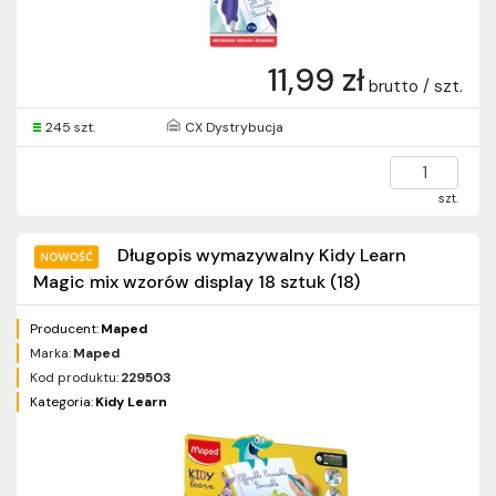
11,99 zł
brutto / szt.
245 szt.
CX Dystrybucja
szt.
Długopis wymazywalny Kidy Learn
Magic mix wzorów display 18 sztuk (18)
Producent:
Maped
Marka:
Maped
Kod produktu:
229503
Kategoria:
Kidy Learn