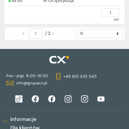
64 szt.
CX Dystrybucja
szt.
/ 2
Pon.-piąt. 8:00-16:00
+48 601 435 545
info@grupacx.pl
Informacje
Dla klientów