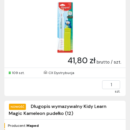
41,80 zł
brutto / szt.
109 szt.
CX Dystrybucja
szt.
Długopis wymazywalny Kidy Learn
Magic Kameleon pudełko (12)
Producent:
Maped