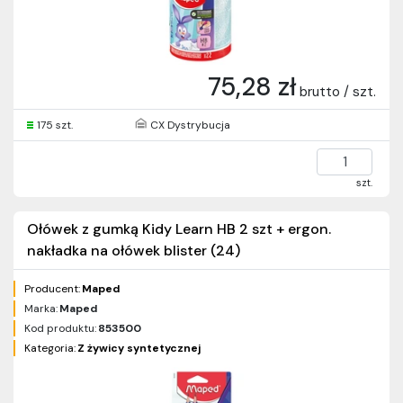
75,28 zł
brutto / szt.
175 szt.
CX Dystrybucja
szt.
Ołówek z gumką Kidy Learn HB 2 szt + ergon.
nakładka na ołówek blister (24)
Producent:
Maped
Marka:
Maped
Kod produktu:
853500
Kategoria:
Z żywicy syntetycznej