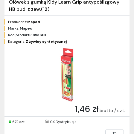
Ołówek z gumką Kidy Learn Grip antypoślizgowy
HB pud. z zaw.(12)
Producent:
Maped
Marka:
Maped
Kod produktu:
853601
Kategoria:
Z żywicy syntetycznej
1,46 zł
brutto / szt.
672 szt.
CX Dystrybucja