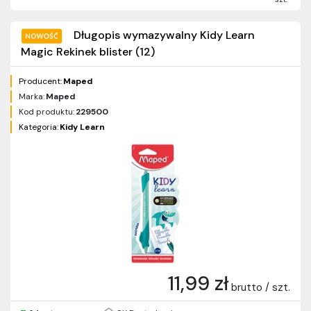
Długopis wymazywalny Kidy Learn
Magic Rekinek blister (12)
Producent:
Maped
Marka:
Maped
Kod produktu:
229500
Kategoria:
Kidy Learn
11,99 zł
brutto / szt.