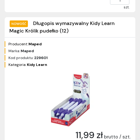
szt.
Długopis wymazywalny Kidy Learn
Magic Królik pudełko (12)
Producent:
Maped
Marka:
Maped
Kod produktu:
229601
Kategoria:
Kidy Learn
11,99 zł
brutto / szt.