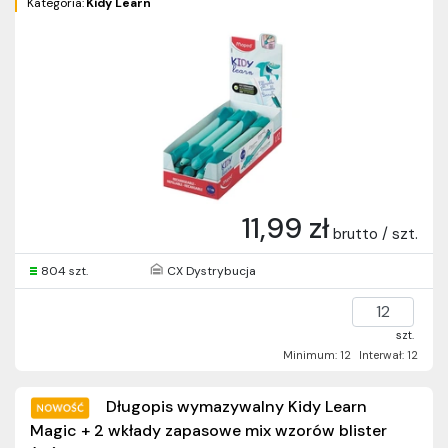
Kategoria:
Kidy Learn
11,99 zł
brutto / szt.
804 szt.
CX Dystrybucja
szt.
Minimum: 12
Interwał: 12
Długopis wymazywalny Kidy Learn
Magic + 2 wkłady zapasowe mix wzorów blister