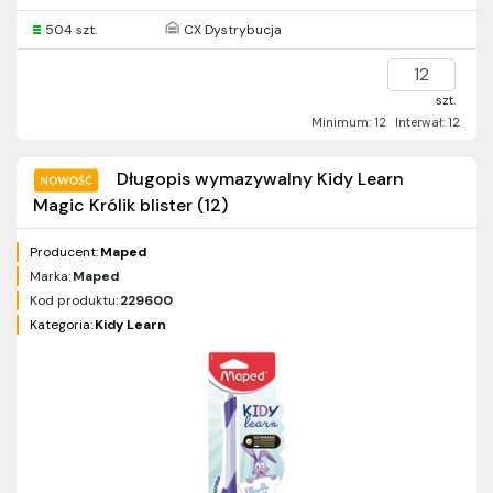
504 szt.
CX Dystrybucja
szt.
Minimum: 12
Interwał: 12
Długopis wymazywalny Kidy Learn
Magic Królik blister (12)
Producent:
Maped
Marka:
Maped
Kod produktu:
229600
Kategoria:
Kidy Learn