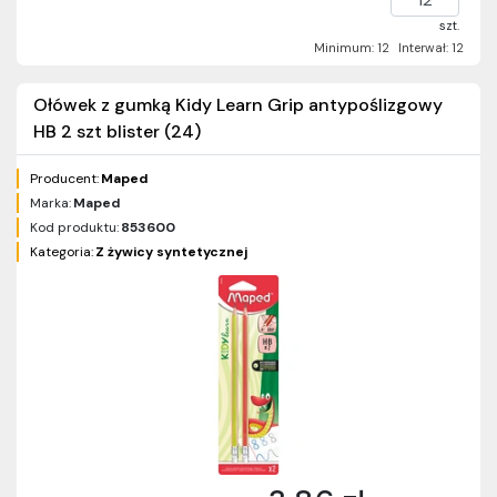
szt.
Minimum: 12
Interwał: 12
Ołówek z gumką Kidy Learn Grip antypoślizgowy
HB 2 szt blister (24)
Producent:
Maped
Marka:
Maped
Kod produktu:
853600
Kategoria:
Z żywicy syntetycznej