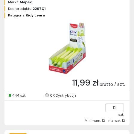
Marka:
Maped
Kod produktu:
229701
Kategoria:
Kidy Learn
11,99 zł
brutto / szt.
444 szt.
CX Dystrybucja
szt.
Minimum: 12
Interwał: 12