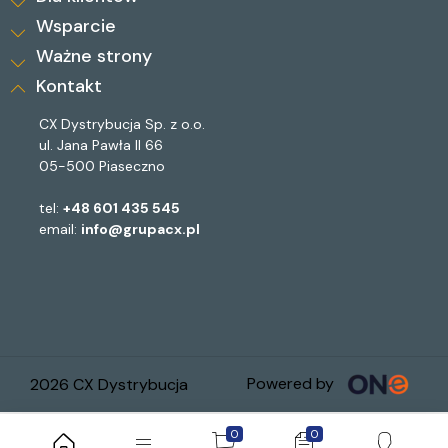
Wsparcie
Ważne strony
Kontakt
CX Dystrybucja Sp. z o.o.
ul. Jana Pawła II 66
05-500 Piaseczno
tel:
+48 601 435 545
email:
info@grupacx.pl
Powered by
2026 CX Dystrybucja
0
0